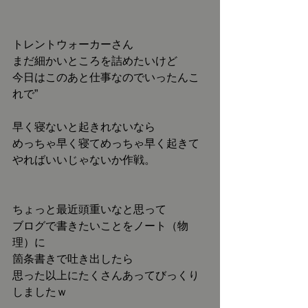
トレントウォーカーさん
まだ細かいところを詰めたいけど
今日はこのあと仕事なのでいったんこ
れで”
早く寝ないと起きれないなら
めっちゃ早く寝てめっちゃ早く起きて
やればいいじゃないか作戦。
ちょっと最近頭重いなと思って
ブログで書きたいことをノート（物
理）に
箇条書きで吐き出したら
思った以上にたくさんあってびっくり
しましたｗ