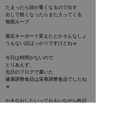
たまったら頭が重くなるので出す
出して軽くなったらまた入ってくる
無限ループ
最近キーボード変えたとかそんなしょ
うもない話ばっかりですけどねｗ
今日は時間がないので
とりあえず、
先日のブログで書いた
健康調整食品は栄養調整食品でしたね
ｗ
かきなおしたいっておもいながら昨日
は一日すごしてましたｗ
TOPへ