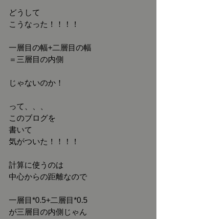
どうして
こうなった！！！！
一層目の幅+二層目の幅
＝三層目の内側
じゃないのか！
って、、、
このブログを
書いて
気がついた！！！！
計算に使うのは
中心からの距離なので
一層目*0.5+二層目*0.5
が三層目の内側じゃん