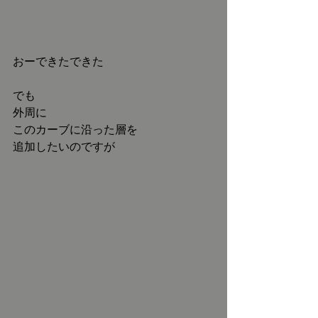
おーできたできた
でも
外周に
このカーブに沿った層を
追加したいのですが