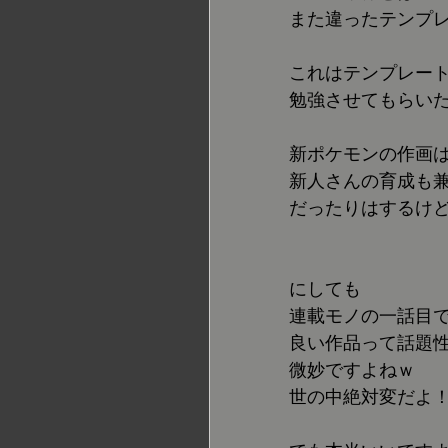
また違ったテンプ
これはテンプレー
勉強させてもらい
新ポケモンの作画
新人さんの育成も
だったりはするけ
にしても
連載モノの一話目
良い作品って話題
微妙ですよねｗ
世の中絶対変だよ