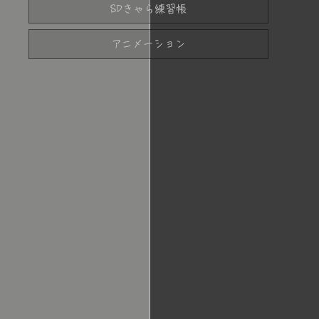
SDきゃら練習帳
アニメーション