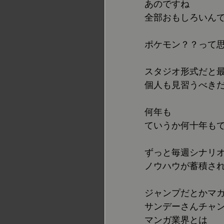
あのですね
全部おもしろいん
ポケモン？？って
スタジオ形式だと
個人も見習うべき
何年も
ていうか何十年も
ずっと毎週シナリ
ノウハウが蓄積さ
ジャンプだとかマ
サンデーさんチャ
マンガ業界とは