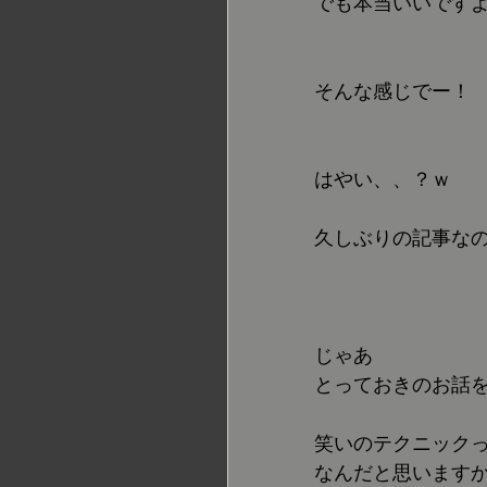
でも本当いいです
そんな感じでー！
はやい、、？ｗ
久しぶりの記事な
じゃあ
とっておきのお話
笑いのテクニック
なんだと思います