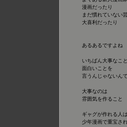
漫画だったり
まだ慣れていない
大喜利だったり
あるあるですよね
いちばん大事なこ
面白いことを
言うんじゃないん
大事なのは
雰囲気を作ること
ギャグが作れる人
少年漫画で重宝さ