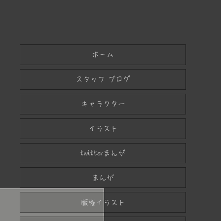
ホーム
スタッフ ブログ
キャラクター
イラスト
twitterまんが
まんが
版権イラスト