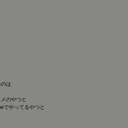
いのは
オ
ニメのやつと
ubeでやってるやつと