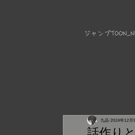
ジャンプTOON_N
九品
2024年12月
話作り