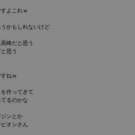
ですよこれｗ
思うかもしれないけど
最高峰だと思う
だと思う
ですねｗ
オを作ってきて
れてるのかな
ガジンとか
ンピオンさん