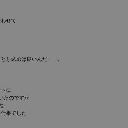
合わせて
落とし込めば良いんだ・・。
ントに
いたのですが
ね
に仕事でした