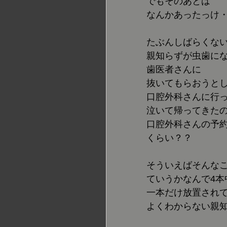
でもそのあとは
なんかあったっけ
たぶんしばらくな
親知らずが虫歯に
歯医者さんに
抜いてもらおうと
口腔外科さんに行
泣いて帰ってきた
口腔外科さんの予
くらい？？
そういえばそんな
ていうかなんで4本
一本だけ放置され
よくわからない親