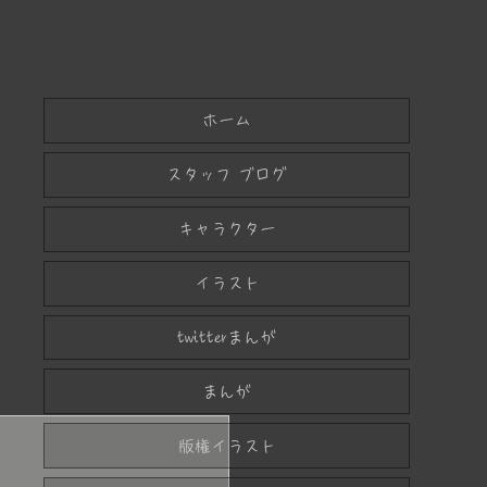
ホーム
スタッフ ブログ
キャラクター
イラスト
twitterまんが
まんが
版権イラスト