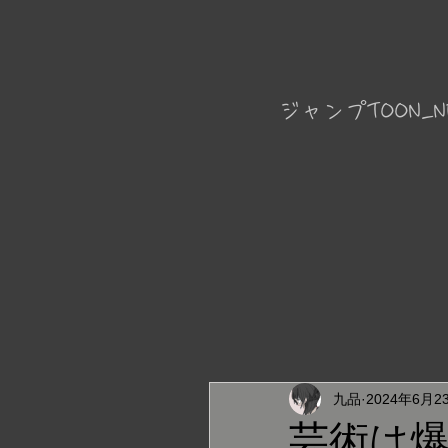
ジャンプTOON_N
九品
2024年6月2
芸術は