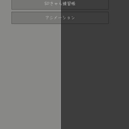
SDきゃら練習帳
アニメーション