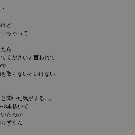
・・
いけど
なっちゃって
したら
ってくださいと言われて
ので
約を取らないといけない
こと聞いた気がする…。
中3本抜いて
ていたのか
知らずくん