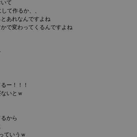
おいて
にして作るか、、
るとあれなんですよね
すかで変わってくるんですよね
ー
てるー！！！
寝ないとｗ
ら
てるから
に
っていうｗ