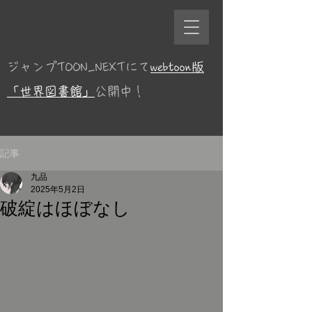
ジャンプTOON_NEXTにて
webtoon版
「世界図書館」
公開中！
記事
九品
2025年5月2日
破綻はほぼなし