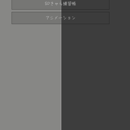
SDきゃら練習帳
アニメーション