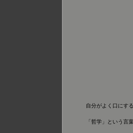
自分がよく口にす
「哲学」という言