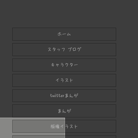
ホーム
スタッフ ブログ
キャラクター
イラスト
twitterまんが
まんが
版権イラスト