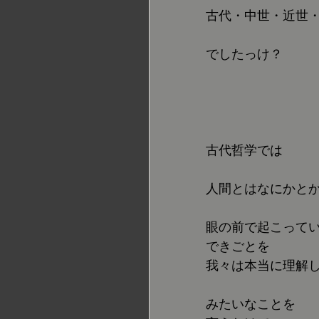
古代・中世・近世
でしたっけ？
古代哲学では
人間とはなにかと
眼の前で起こって
できごとを
我々は本当に理解
みたいなことを