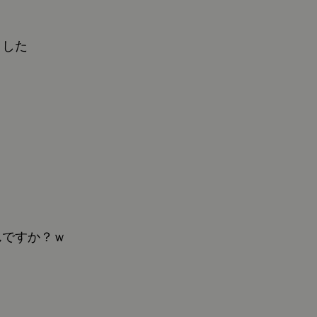
ました
んですか？ｗ