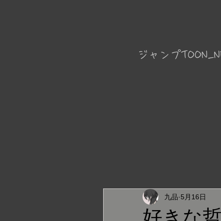
ジャンプTOON_N
九品
5月16日
好きな