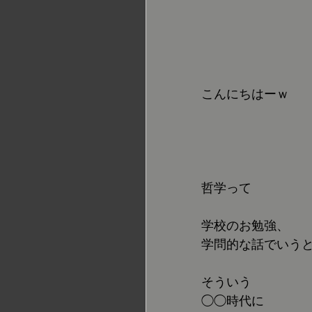
こんにちはーｗ
哲学って
学校のお勉強、
学問的な話でいう
そういう
◯◯時代に