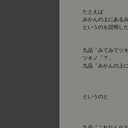
たとえば
みかんの上にある
というのを説明し
九品「みてみてツ
ツキノ「？」
九品「みかんの上
というのと
九品「これなんだ