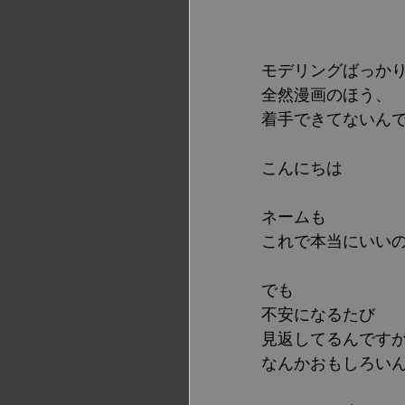
モデリングばっか
全然漫画のほう、
着手できてないん
こんにちは
ネームも
これで本当にいい
でも
不安になるたび
見返してるんです
なんかおもしろい