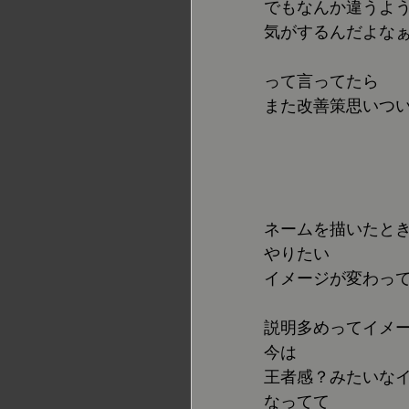
でもなんか違うよ
気がするんだよな
って言ってたら
また改善策思いつ
ネームを描いたと
やりたい
イメージが変わっ
説明多めってイメ
今は
王者感？みたいな
なってて