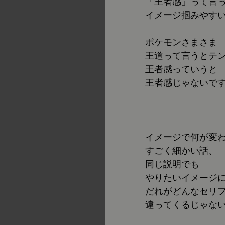
「王者感」って言
イメージ掴みやす
ポケモンさまさま
王道って言うとテ
王者感っていうと
王者感じゃないで
イメージで何が変
すごく細かい話、
同じ説明でも
やりたいイメージ
だれがどんなセリ
違ってくるじゃな