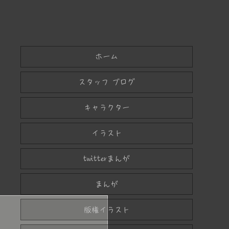
ホーム
スタッフ ブログ
キャラクター
イラスト
twitterまんが
まんが
版権イラスト