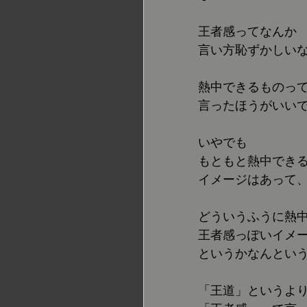
王者感ってなんか
言い方恥ずかしい
熱中できるものっ
言ったほうがいい
いやでも
もともと熱中でき
イメージはあって
どういうふうに熱
王者感っぽいイメ
というかなんとい
「王道」というよ