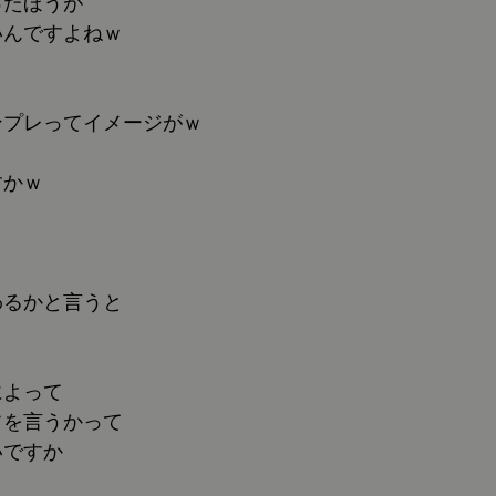
ったほうが
いんですよねｗ
ンプレってイメージがｗ
すかｗ
わるかと言うと
によって
フを言うかって
いですか