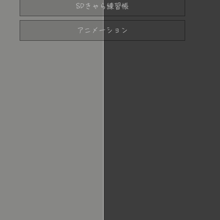
SDきゃら練習帳
アニメーション