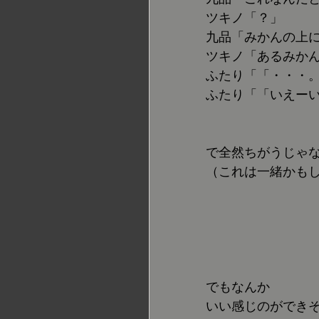
ツキノ「？」
九品「みかんの上
ツキノ「あるみか
ふたり「「・・・
ふたり「「いえー
で全然ちがうじゃ
（これは一緒かも
でもなんか
いい感じのができ