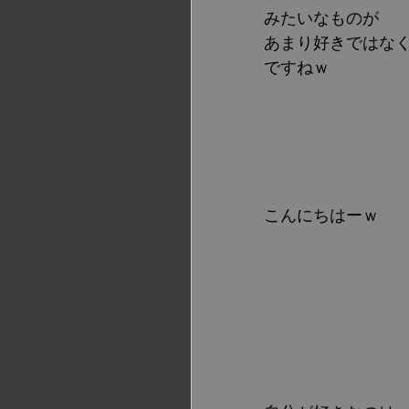
みたいなものが
あまり好きではな
ですねｗ
こんにちはーｗ