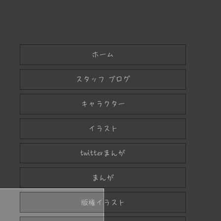
ホーム
スタッフ ブログ
キャラクター
イラスト
twitterまんが
まんが
版権イラスト