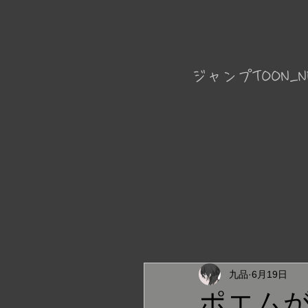
ジャンプTOON_N
九品
6月19日
ポエム