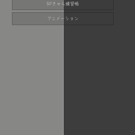
SDきゃら練習帳
アニメーション