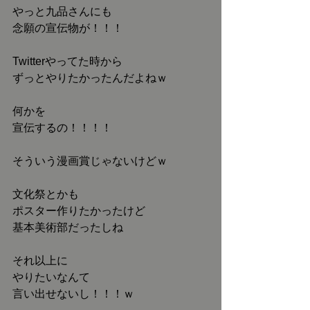
やっと九品さんにも
念願の宣伝物が！！！
Twitterやってた時から
ずっとやりたかったんだよねｗ
何かを
宣伝するの！！！！
そういう漫画賞じゃないけどｗ
文化祭とかも
ポスター作りたかったけど
基本美術部だったしね
それ以上に
やりたいなんて
言い出せないし！！！ｗ