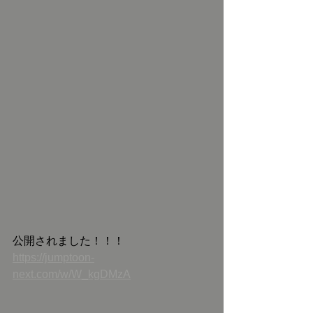
公開されました！！！
https://jumptoon-
next.com/w/W_kgDMzA