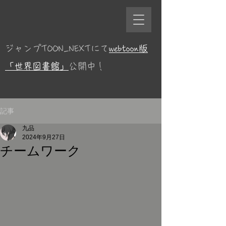
ジャンプTOON_NEXTにて
webtoon版
「世界図書館」
公開中！
記事
九品
2024年9月27日
チームワーク