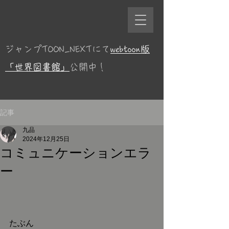
ジャンプTOON_NEXTにて
webtoon版
「世界図書館」
公開中！
記事
九品
2024年12月25日
コミュニケーションエラ
ー
たぶん