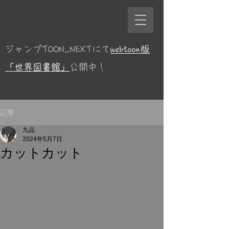
ジャンプTOON_NEXTにて
webtoon版
「世界図書館」
公開中！
記事
九品
2024年5月7日
カットカット